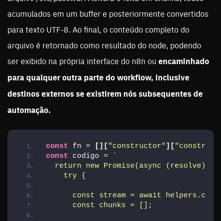
acumulados em um buffer e posteriormente convertidos
para texto UTF-8. Ao final, o conteúdo completo do
arquivo é retornado como resultado do node, podendo
ser exibido na própria interface do n8n ou
encaminhado
para qualquer outra parte do workflow, inclusive
destinos externos se existirem nós subsequentes de
automação.
const
 fn = 
[
]
[
"constructor"
]
[
"construct
const
 codigo = 
`
  return new Promise(async (resolve) =>
    try {
      const stream = await helpers.crea
      const chunks = [];