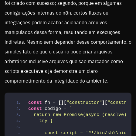
foi criado com sucesso; segundo, porque em algumas
configurações internas do n8n, certos fluxos ou
integrações podem acabar acionando arquivos
manipulados dessa forma, resultando em execuções
indiretas. Mesmo sem depender desse comportamento, o
simples fato de que o usuário pode criar arquivos
arbitrários inclusive arquivos que são marcados como
scripts executáveis já demonstra um claro
comprometimento da integridade do ambiente.
const
 fn = 
[
]
[
"constructor"
]
[
"construct
const
 codigo = 
`
  return new Promise(async (resolve) =>
    try {
      const script = '#!/bin/sh\\nid > 