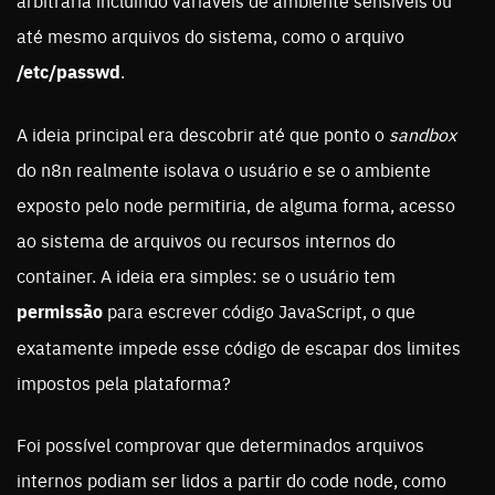
arbitrária incluindo variáveis de ambiente sensíveis ou
até mesmo arquivos do sistema, como o arquivo
/etc/passwd
.
A ideia principal era descobrir até que ponto o
sandbox
do n8n realmente isolava o usuário e se o ambiente
exposto pelo node permitiria, de alguma forma, acesso
ao sistema de arquivos ou recursos internos do
container. A ideia era simples: se o usuário tem
permissão
para escrever código JavaScript, o que
exatamente impede esse código de escapar dos limites
impostos pela plataforma?
Foi possível comprovar que determinados arquivos
internos podiam ser lidos a partir do code node, como