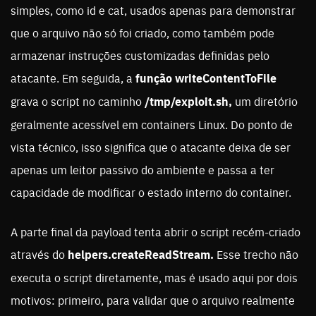
simples, como id e cat, usados apenas para demonstrar
que o arquivo não só foi criado, como também pode
armazenar instruções customizadas definidas pelo
atacante. Em seguida, a
função writeContentToFile
grava o script no caminho
/tmp/exploit.sh,
um diretório
geralmente acessível em containers Linux. Do ponto de
vista técnico, isso significa que o atacante deixa de ser
apenas um leitor passivo do ambiente e passa a ter
capacidade de modificar o estado interno do container.
A parte final da payload tenta abrir o script recém-criado
através do
helpers.createReadStream.
Esse trecho não
executa o script diretamente, mas é usado aqui por dois
motivos: primeiro, para validar que o arquivo realmente