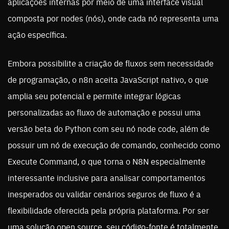
aplicações internas por meio de uma interface visual
composta por nodes (nós), onde cada nó representa uma
ação específica.
Embora possibilite a criação de fluxos sem necessidade
de programação, o n8n aceita JavaScript nativo, o que
amplia seu potencial e permite integrar lógicas
personalizadas ao fluxo de automação e possui uma
versão beta do Python com seu nó node code, além de
possuir um nó de execução de comando, conhecido como
Execute Command, o que torna o N8N especialmente
interessante inclusive para analisar comportamentos
inesperados ou validar cenários seguros de fluxo é a
flexibilidade oferecida pela própria plataforma. Por ser
uma solução open source, seu código-fonte é totalmente