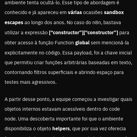
ambiente tenta ocultá-lo. Esse tipo de abordagem é
conhecido e já apareceu em
várias
ocasiões
sandbox
escapes
ao longo dos anos. No caso do n8n, bastava
utilizar a expressão
[“constructor”][“constructor”]
para
obter acesso à função Function
global
sem mencioná-la
explicitamente no código. Essa payload, foi a chave inicial
que permitiu criar funções arbitrárias baseadas em texto,
contornando filtros superficiais e abrindo espaço para
testes mais agressivos.
A partir desse ponto, a equipe começou a investigar quais
objetos internos estavam acessíveis dentro do code
node. Uma descoberta importante foi que o ambiente
disponibiliza o objeto
helpers
, que por sua vez oferecia